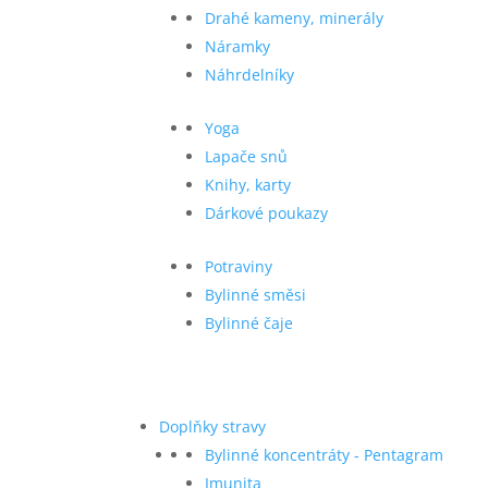
Drahé kameny, minerály
Náramky
Náhrdelníky
Yoga
Lapače snů
Knihy, karty
Dárkové poukazy
Potraviny
Bylinné směsi
Bylinné čaje
Doplňky stravy
Bylinné koncentráty - Pentagram
Imunita