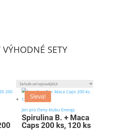
Y VÝHODNÉ SETY
Sleva!
Jen pro členy klubu Energy
Spirulina B. + Maca
200
Caps 200 ks, 120 ks