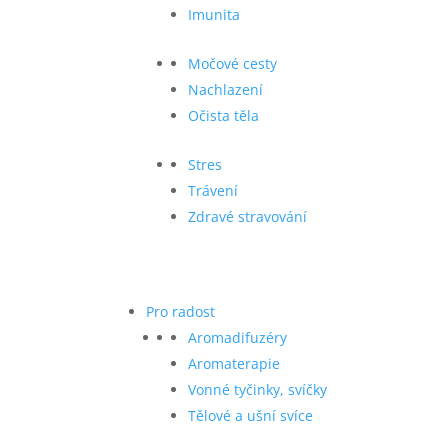
Imunita
Močové cesty
Nachlazení
Očista těla
Stres
Trávení
Zdravé stravování
Pro radost
Aromadifuzéry
Aromaterapie
Vonné tyčinky, svíčky
Tělové a ušní svíce