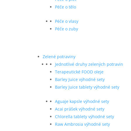
Péče o tělo
Péče o vlasy
Péče o zuby
Zelené potraviny
Jednotlivé druhy zelených potravin
Terapeutické FOOD oleje
Barley Juice výhodné sety
Barley Juice tablety výhodné sety
Aguaje kapsle výhodné sety
Acai prášek výhodné sety
Chlorella tablety výhodné sety
Raw Ambrosia výhodné sety