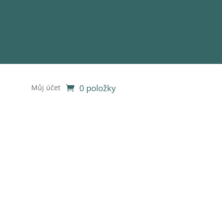
0 položky
Můj účet