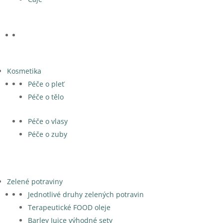
Kosmetika
Péče o pleť
Péče o tělo
Péče o vlasy
Péče o zuby
Zelené potraviny
Jednotlivé druhy zelených potravin
Terapeutické FOOD oleje
Barley Juice výhodné sety