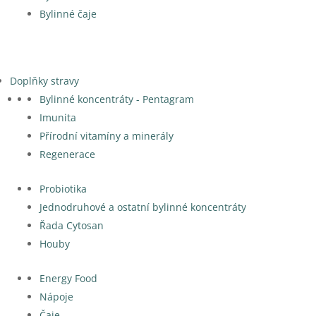
Bylinné čaje
Doplňky stravy
Bylinné koncentráty - Pentagram
Imunita
Přírodní vitamíny a minerály
Regenerace
Probiotika
Jednodruhové a ostatní bylinné koncentráty
Řada Cytosan
Houby
Energy Food
Nápoje
Čaje