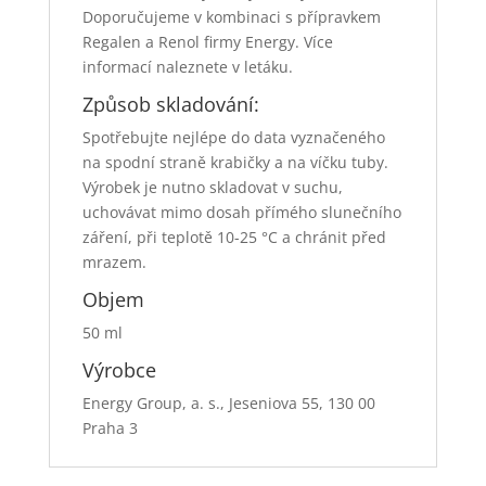
Doporučujeme v kombinaci s přípravkem
Regalen a Renol firmy Energy. Více
informací naleznete v letáku.
Způsob skladování:
Spotřebujte nejlépe do data vyznačeného
na spodní straně krabičky a na víčku tuby.
Výrobek je nutno skladovat v suchu,
uchovávat mimo dosah přímého slunečního
záření, při teplotě 10-25 °C a chránit před
mrazem.
Objem
50 ml
Výrobce
Energy Group, a. s., Jeseniova 55, 130 00
Praha 3