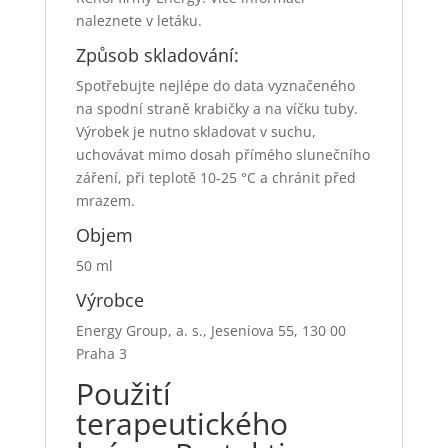
naleznete v letáku.
Způsob skladování:
Spotřebujte nejlépe do data vyznačeného
na spodní straně krabičky a na víčku tuby.
Výrobek je nutno skladovat v suchu,
uchovávat mimo dosah přímého slunečního
záření, při teplotě 10-25 °C a chránit před
mrazem.
Objem
50 ml
Výrobce
Energy Group, a. s., Jeseniova 55, 130 00
Praha 3
Použití
terapeutického