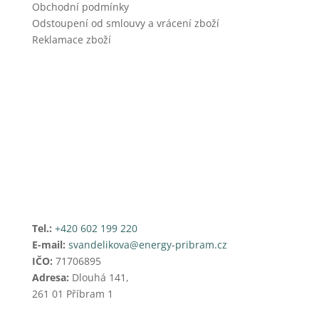
Obchodní podmínky
Odstoupení od smlouvy a vrácení zboží
Reklamace zboží
Tel.:
+420 602 199 220
E-mail:
svandelikova@energy-pribram.cz
IČO:
71706895
Adresa:
Dlouhá 141,
261 01 Příbram 1