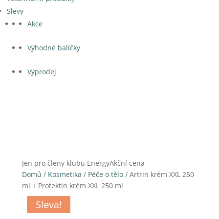
Slevy
Akce
Výhodné balíčky
Výprodej
Jen pro členy klubu Energy
Akční cena
Domů
/
Kosmetika
/
Péče o tělo
/ Artrin krém XXL 250
ml + Protektin krém XXL 250 ml
Sleva!