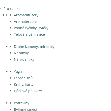
Pro radost
Aromadifuzéry
Aromaterapie
Vonné tyčinky, svíčky
Tělové a ušní svíce
Drahé kameny, minerály
Náramky
Náhrdelníky
Yoga
Lapače snů
Knihy, karty
Dárkové poukazy
Potraviny
Bylinné směsi