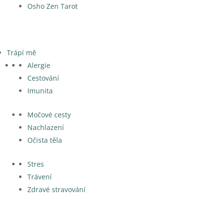
Osho Zen Tarot
Trápí mě
Alergie
Cestování
Imunita
Močové cesty
Nachlazení
Očista těla
Stres
Trávení
Zdravé stravování