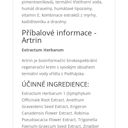
pimentovníková), termální třetihorní voda,
humát draselný, humátové lipozomy,
vitamin E, kombinace extraktů z myrhy,
kadidlovníku a dracény.
Příbalové informace -
Artrin
Extractum Herbarum
Artrin je bioinformační širokospektrální
regenerační krém s vysokým obsahem
termální vody vřídla z Podhájska.
ÚČINNÉ INGREDIENCE:
Extractum Herbarum
1
(Symphytum
Officinale Root Extract, Anethum
Graveolens Seed Extract, Erigeron
Canadensis Flower Extract, Robinia
Pseudoacacia Flower Extract, Trigonella
Foenum-Graecum Seed Extract, Zingiber