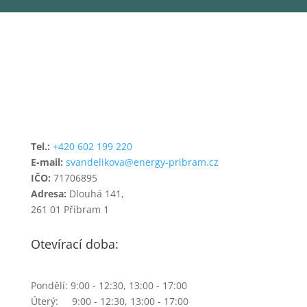
712,00 Kč.
568,00 Kč.
Tel.:
+420 602 199 220
E-mail:
svandelikova@energy-pribram.cz
IČO:
71706895
Adresa:
Dlouhá 141,
261 01 Příbram 1
Otevírací doba:
Pondělí: 9:00 - 12:30, 13:00 - 17:00
Úterý: 9:00 - 12:30, 13:00 - 17:00