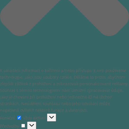
K ukládání informací o zařízení a/nebo přístupu k nim používáme
technologie, jako jsou soubory cookie. Děláme to proto, abychom
zlepšili zážitek z prohlížení a zobrazovali personalizované reklamy.
Souhlas s těmito technologiemi nám umožní zpracovávat údaje,
jako je chování při prohlížení nebo jedinečné ID na těchto
stránkách. Neudělení souhlasu nebo jeho odvolání může
negativně ovlivnit některé funkce a vlastnosti.
Funkční
Funkční
Vždy aktivní
Předvolby
Předvolby