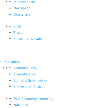
Močové cesty
Nachlazení
Očista těla
Stres
Trávení
Zdravé stravování
Pro radost
Aromadifuzéry
Aromaterapie
Vonné tyčinky, svíčky
Tělové a ušní svíce
Drahé kameny, minerály
Náramky