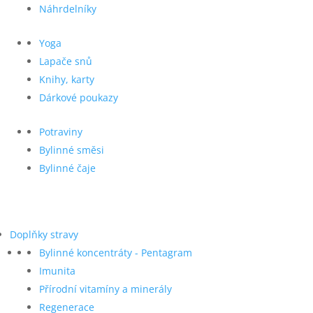
Náhrdelníky
Yoga
Lapače snů
Knihy, karty
Dárkové poukazy
Potraviny
Bylinné směsi
Bylinné čaje
Doplňky stravy
Bylinné koncentráty - Pentagram
Imunita
Přírodní vitamíny a minerály
Regenerace