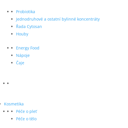
Probiotika
Jednodruhové a ostatní bylinné koncentráty
Řada Cytosan
Houby
Energy Food
Nápoje
Čaje
Kosmetika
Péče o pleť
Péče o tělo