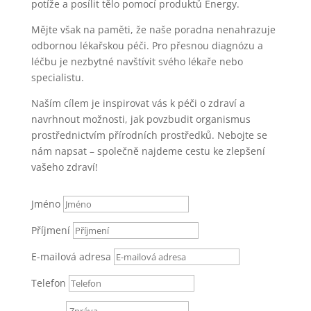
potíže a posílit tělo pomocí produktů Energy.
Mějte však na paměti, že naše poradna nenahrazuje
odbornou lékařskou péči. Pro přesnou diagnózu a
léčbu je nezbytné navštívit svého lékaře nebo
specialistu.
Naším cílem je inspirovat vás k péči o zdraví a
navrhnout možnosti, jak povzbudit organismus
prostřednictvím přírodních prostředků. Nebojte se
nám napsat – společně najdeme cestu ke zlepšení
vašeho zdraví!
Jméno
Příjmení
E-mailová adresa
Telefon