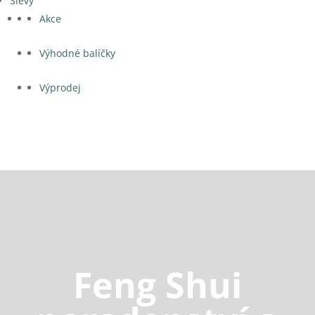
Slevy
Akce
Výhodné balíčky
Výprodej
Feng Shui