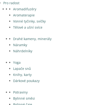
Pro radost
Aromadifuzéry
Aromaterapie
Vonné tyčinky, svíčky
Tělové a ušní svíce
Drahé kameny, minerály
Náramky
Náhrdelníky
Yoga
Lapače snů
Knihy, karty
Dárkové poukazy
Potraviny
Bylinné směsi
Bylinné čaje