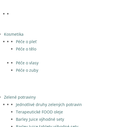
Kosmetika
Péče o pleť
Péče o tělo
Péče o vlasy
Péče o zuby
Zelené potraviny
Jednotlivé druhy zelených potravin
Terapeutické FOOD oleje
Barley Juice výhodné sety
Barley Juice tablety výhodné sety