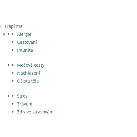
Trápí mě
Alergie
Cestování
Imunita
Močové cesty
Nachlazení
Očista těla
Stres
Trávení
Zdravé stravování