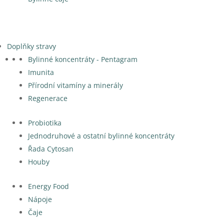
Doplňky stravy
Bylinné koncentráty - Pentagram
Imunita
Přírodní vitamíny a minerály
Regenerace
Probiotika
Jednodruhové a ostatní bylinné koncentráty
Řada Cytosan
Houby
Energy Food
Nápoje
Čaje