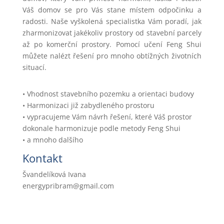
Váš domov se pro Vás stane místem odpočinku a
radosti. Naše vyškolená specialistka Vám poradí, jak
zharmonizovat jakékoliv prostory od stavební parcely
až po komerční prostory. Pomocí učení Feng Shui
můžete nalézt řešení pro mnoho obtížných životních
situací.
• Vhodnost stavebního pozemku a orientaci budovy
• Harmonizaci již zabydleného prostoru
• vypracujeme Vám návrh řešení, které Váš prostor
dokonale harmonizuje podle metody Feng Shui
• a mnoho dalšího
Kontakt
Švandelíková Ivana
energypribram@gmail.com