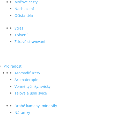
Močové cesty
Nachlazení
Očista těla
Stres
Trávení
Zdravé stravování
Pro radost
Aromadifuzéry
Aromaterapie
Vonné tyčinky, svíčky
Tělové a ušní svíce
Drahé kameny, minerály
Náramky