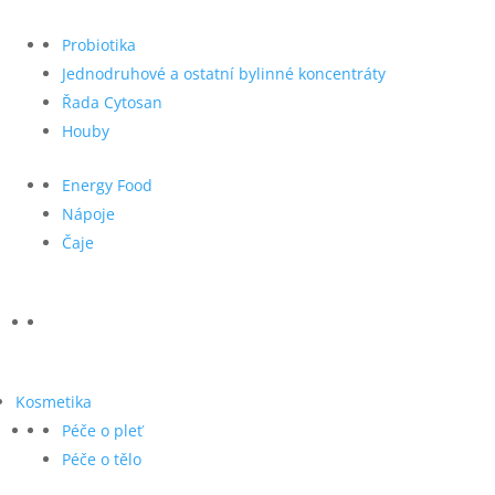
Probiotika
Jednodruhové a ostatní bylinné koncentráty
Řada Cytosan
Houby
Energy Food
Nápoje
Čaje
Kosmetika
Péče o pleť
Péče o tělo