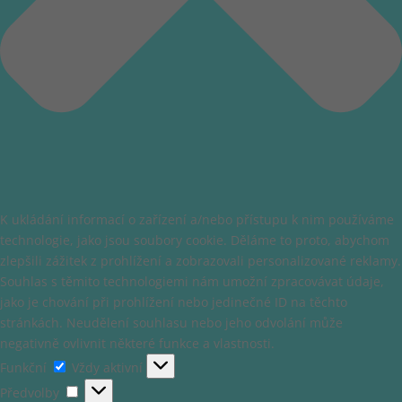
K ukládání informací o zařízení a/nebo přístupu k nim používáme
technologie, jako jsou soubory cookie. Děláme to proto, abychom
zlepšili zážitek z prohlížení a zobrazovali personalizované reklamy.
Souhlas s těmito technologiemi nám umožní zpracovávat údaje,
jako je chování při prohlížení nebo jedinečné ID na těchto
stránkách. Neudělení souhlasu nebo jeho odvolání může
negativně ovlivnit některé funkce a vlastnosti.
Funkční
Funkční
Vždy aktivní
Předvolby
Předvolby