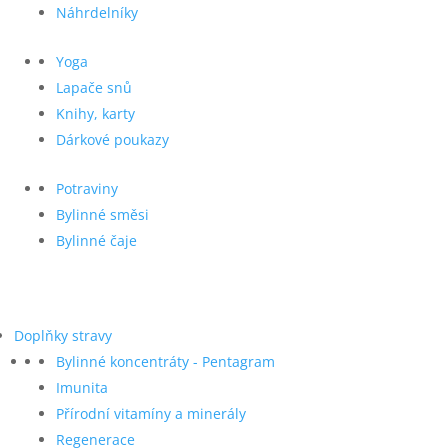
Náhrdelníky
Yoga
Lapače snů
Knihy, karty
Dárkové poukazy
Potraviny
Bylinné směsi
Bylinné čaje
Doplňky stravy
Bylinné koncentráty - Pentagram
Imunita
Přírodní vitamíny a minerály
Regenerace