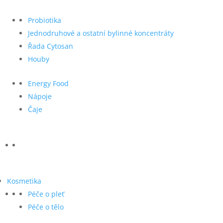
Probiotika
Jednodruhové a ostatní bylinné koncentráty
Řada Cytosan
Houby
Energy Food
Nápoje
Čaje
Kosmetika
Péče o pleť
Péče o tělo