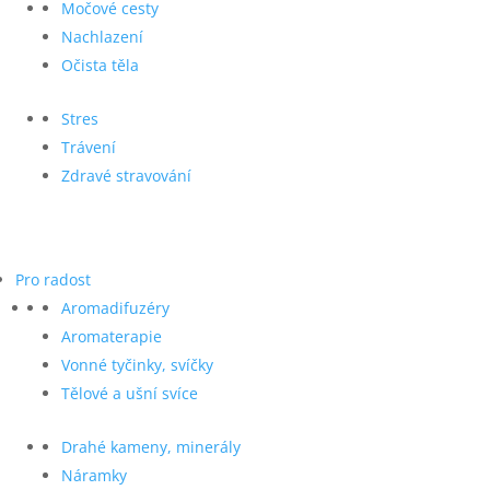
Močové cesty
Nachlazení
Očista těla
Stres
Trávení
Zdravé stravování
Pro radost
Aromadifuzéry
Aromaterapie
Vonné tyčinky, svíčky
Tělové a ušní svíce
Drahé kameny, minerály
Náramky