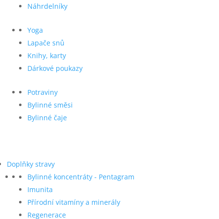
Náhrdelníky
Yoga
Lapače snů
Knihy, karty
Dárkové poukazy
Potraviny
Bylinné směsi
Bylinné čaje
Doplňky stravy
Bylinné koncentráty - Pentagram
Imunita
Přírodní vitamíny a minerály
Regenerace