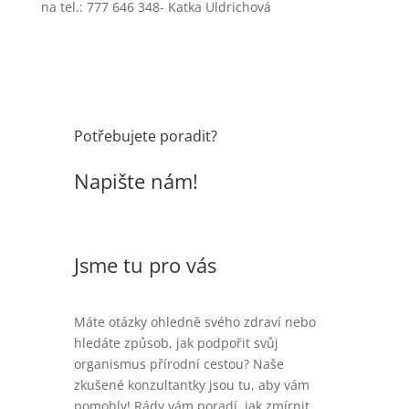
na tel.: 777 646 348- Katka Uldrichová
Potřebujete poradit?
Napište nám!
Jsme tu pro vás
Máte otázky ohledně svého zdraví nebo
hledáte způsob, jak podpořit svůj
organismus přírodní cestou? Naše
zkušené konzultantky jsou tu, aby vám
pomohly! Rády vám poradí, jak zmírnit