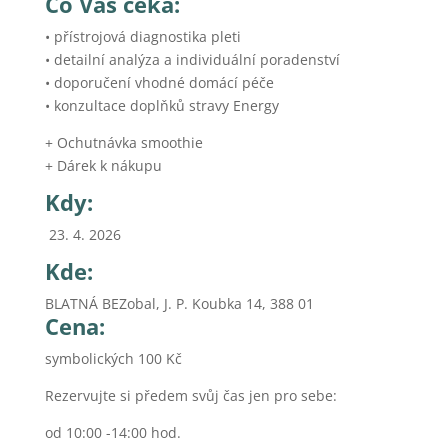
Co Vás čeká:
• přístrojová diagnostika pleti
• detailní analýza a individuální poradenství
• doporučení vhodné domácí péče
• konzultace doplňků stravy Energy
+ Ochutnávka smoothie
+ Dárek k nákupu
Kdy:
23. 4. 2026
Kde:
BLATNÁ BEZobal, J. P. Koubka 14, 388 01
Cena:
symbolických 100 Kč
Rezervujte si předem svůj čas jen pro sebe:
od 10:00 -14:00 hod.