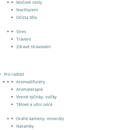
Močové cesty
Nachlazení
Očista těla
Stres
Trávení
Zdravé stravování
Pro radost
Aromadifuzéry
Aromaterapie
Vonné tyčinky, svíčky
Tělové a ušní svíce
Drahé kameny, minerály
Náramky