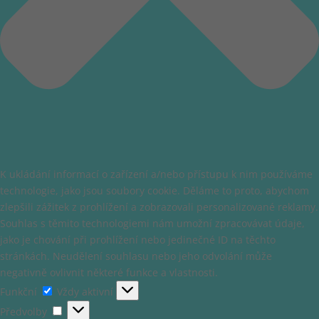
K ukládání informací o zařízení a/nebo přístupu k nim používáme
technologie, jako jsou soubory cookie. Děláme to proto, abychom
zlepšili zážitek z prohlížení a zobrazovali personalizované reklamy.
Souhlas s těmito technologiemi nám umožní zpracovávat údaje,
jako je chování při prohlížení nebo jedinečné ID na těchto
stránkách. Neudělení souhlasu nebo jeho odvolání může
negativně ovlivnit některé funkce a vlastnosti.
Funkční
Funkční
Vždy aktivní
Předvolby
Předvolby