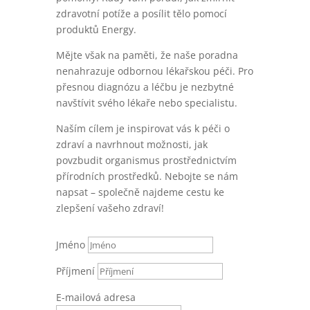
zdravotní potíže a posílit tělo pomocí
produktů Energy.
Mějte však na paměti, že naše poradna
nenahrazuje odbornou lékařskou péči. Pro
přesnou diagnózu a léčbu je nezbytné
navštívit svého lékaře nebo specialistu.
Naším cílem je inspirovat vás k péči o
zdraví a navrhnout možnosti, jak
povzbudit organismus prostřednictvím
přírodních prostředků. Nebojte se nám
napsat – společně najdeme cestu ke
zlepšení vašeho zdraví!
Jméno
Příjmení
E-mailová adresa