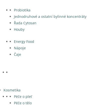
Probiotika
Jednodruhové a ostatní bylinné koncentráty
Řada Cytosan
Houby
Energy Food
Nápoje
Čaje
Kosmetika
Péče o pleť
Péče o tělo