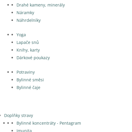
Drahé kameny, minerály
Náramky
Náhrdelníky
Yoga
Lapače snů
Knihy, karty
Dárkové poukazy
Potraviny
Bylinné směsi
Bylinné čaje
Doplňky stravy
Bylinné koncentráty - Pentagram
Imunita