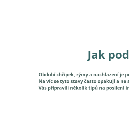
Jak pod
Období chřipek, rýmy a nachlazení je 
Na víc se tyto stavy často opakují a n
Vás připravili několik tipů na posílení 