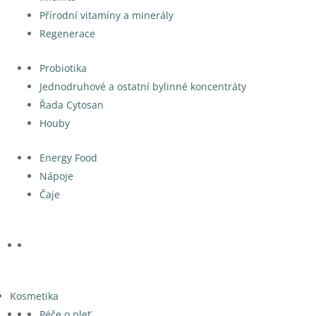
Přírodní vitamíny a minerály
Regenerace
Probiotika
Jednodruhové a ostatní bylinné koncentráty
Řada Cytosan
Houby
Energy Food
Nápoje
Čaje
Kosmetika
Péče o pleť