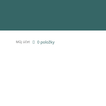
0 položky
Můj účet