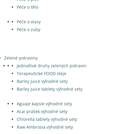
Péče o tělo
Péče o vlasy
Péče o zuby
Zelené potraviny
Jednotlivé druhy zelených potravin
Terapeutické FOOD oleje
Barley Juice výhodné sety
Barley Juice tablety výhodné sety
Aguaje kapsle výhodné sety
Acai prášek výhodné sety
Chlorella tablety výhodné sety
Raw Ambrosia výhodné sety