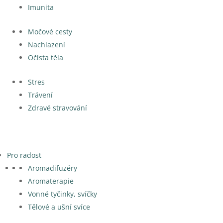
Imunita
Močové cesty
Nachlazení
Očista těla
Stres
Trávení
Zdravé stravování
Pro radost
Aromadifuzéry
Aromaterapie
Vonné tyčinky, svíčky
Tělové a ušní svíce