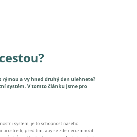
 cestou?
 s rýmou a vy hned druhý den ulehnete?
itní systém. V tomto článku jsme pro
nostní systém, je to schopnost našeho
í prostředí, před tím, aby se zde nerozmnožil