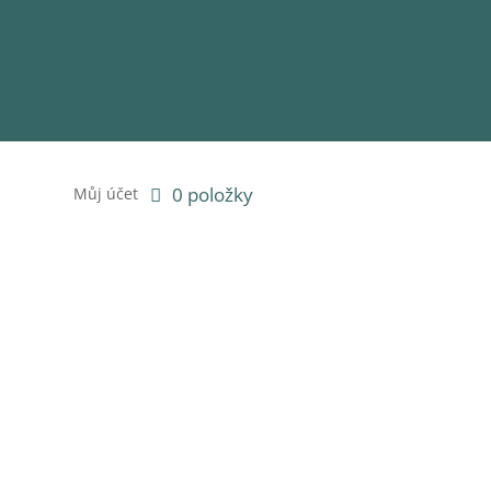
0 položky
Můj účet