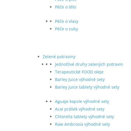
Péče o tělo
Péče o vlasy
Péče o zuby
Zelené potraviny
Jednotlivé druhy zelených potravin
Terapeutické FOOD oleje
Barley Juice výhodné sety
Barley Juice tablety výhodné sety
Aguaje kapsle výhodné sety
Acai prášek výhodné sety
Chlorella tablety výhodné sety
Raw Ambrosia výhodné sety