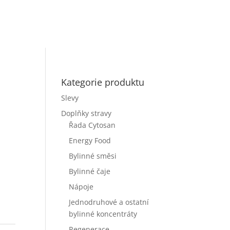
Kategorie produktu
Slevy
Doplňky stravy
Řada Cytosan
Energy Food
Bylinné směsi
Bylinné čaje
Nápoje
Jednodruhové a ostatní
bylinné koncentráty
Regenerace