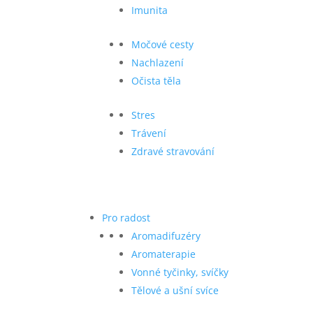
Imunita
Močové cesty
Nachlazení
Očista těla
Stres
Trávení
Zdravé stravování
Pro radost
Aromadifuzéry
Aromaterapie
Vonné tyčinky, svíčky
Tělové a ušní svíce