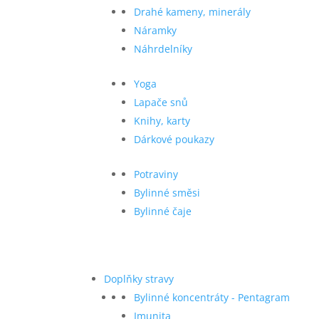
Drahé kameny, minerály
Náramky
Náhrdelníky
Yoga
Lapače snů
Knihy, karty
Dárkové poukazy
Potraviny
Bylinné směsi
Bylinné čaje
Doplňky stravy
Bylinné koncentráty - Pentagram
Imunita