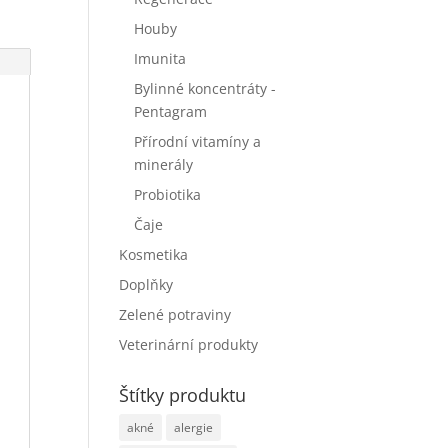
Houby
Imunita
Bylinné koncentráty -
Pentagram
Přírodní vitamíny a
minerály
Probiotika
Čaje
Kosmetika
Doplňky
Zelené potraviny
Veterinární produkty
Štítky produktu
akné
alergie