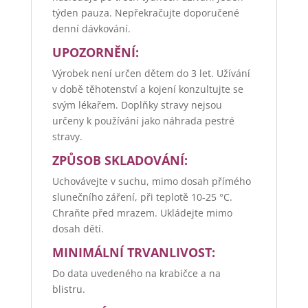
týden pauza. Nepřekračujte doporučené
denní dávkování.
UPOZORNĚNÍ:
Výrobek není určen dětem do 3 let. Užívání
v době těhotenství a kojení konzultujte se
svým lékařem. Doplňky stravy nejsou
určeny k používání jako náhrada pestré
stravy.
ZPŮSOB SKLADOVÁNÍ:
Uchovávejte v suchu, mimo dosah přímého
slunečního záření, při teplotě 10-25 °C.
Chraňte před mrazem. Ukládejte mimo
dosah dětí.
MINIMÁLNÍ TRVANLIVOST:
Do data uvedeného na krabičce a na
blistru.