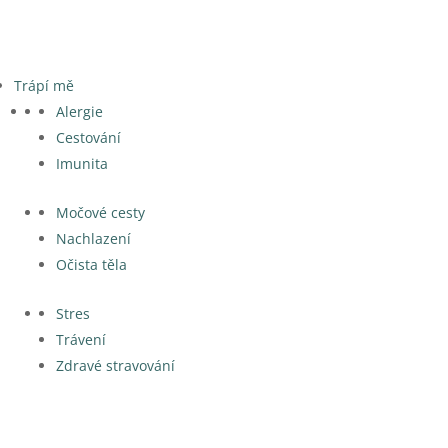
Trápí mě
Alergie
Cestování
Imunita
Močové cesty
Nachlazení
Očista těla
Stres
Trávení
Zdravé stravování