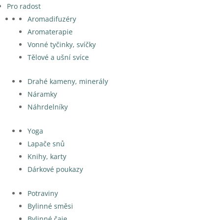
Pro radost
Aromadifuzéry
Aromaterapie
Vonné tyčinky, svíčky
Tělové a ušní svíce
Drahé kameny, minerály
Náramky
Náhrdelníky
Yoga
Lapače snů
Knihy, karty
Dárkové poukazy
Potraviny
Bylinné směsi
Bylinné čaje