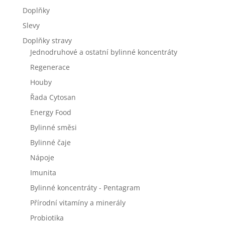
Doplňky
Slevy
Doplňky stravy
Jednodruhové a ostatní bylinné koncentráty
Regenerace
Houby
Řada Cytosan
Energy Food
Bylinné směsi
Bylinné čaje
Nápoje
Imunita
Bylinné koncentráty - Pentagram
Přírodní vitamíny a minerály
Probiotika