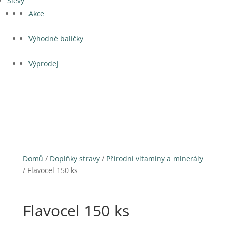
Slevy
Akce
Výhodné balíčky
Výprodej
Domů
/
Doplňky stravy
/
Přírodní vitamíny a minerály
/ Flavocel 150 ks
Flavocel 150 ks