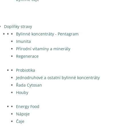
Doplňky stravy
Bylinné koncentráty - Pentagram
Imunita
Přírodní vitamíny a minerály
Regenerace
Probiotika
Jednodruhové a ostatní bylinné koncentráty
Řada Cytosan
Houby
Energy Food
Nápoje
Čaje