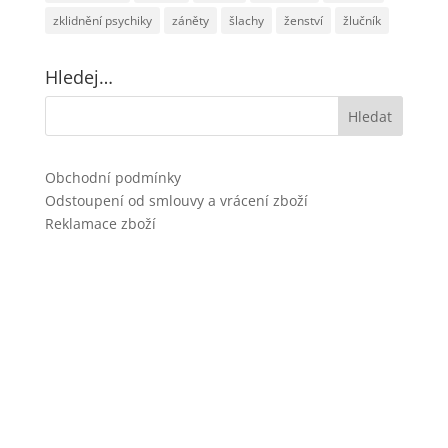
zklidnění psychiky
záněty
šlachy
ženství
žlučník
Hledej…
Obchodní podmínky
Odstoupení od smlouvy a vrácení zboží
Reklamace zboží