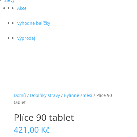
Slevy
Akce
Výhodné balíčky
Výprodej
Domů
/
Doplňky stravy
/
Bylinné směsi
/ Plíce 90
tablet
Plíce 90 tablet
421,00
Kč