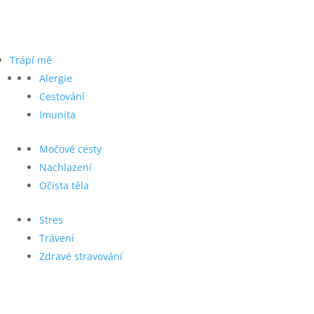
Trápí mě
Alergie
Cestování
Imunita
Močové cesty
Nachlazení
Očista těla
Stres
Trávení
Zdravé stravování