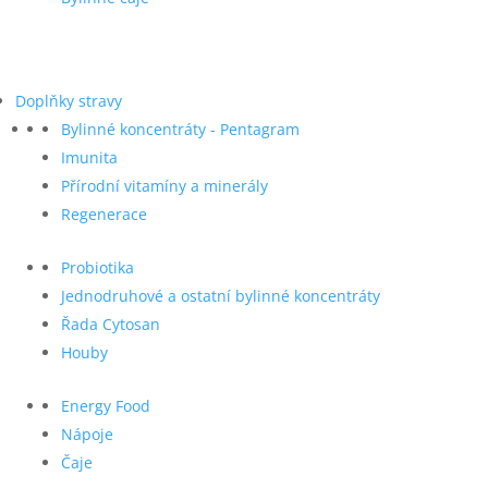
Doplňky stravy
Bylinné koncentráty - Pentagram
Imunita
Přírodní vitamíny a minerály
Regenerace
Probiotika
Jednodruhové a ostatní bylinné koncentráty
Řada Cytosan
Houby
Energy Food
Nápoje
Čaje