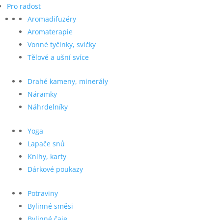
Pro radost
Aromadifuzéry
Aromaterapie
Vonné tyčinky, svíčky
Tělové a ušní svíce
Drahé kameny, minerály
Náramky
Náhrdelníky
Yoga
Lapače snů
Knihy, karty
Dárkové poukazy
Potraviny
Bylinné směsi
Bylinné čaje