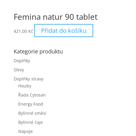
Femina natur 90 tablet
Přidat do košíku
421,00
Kč
Kategorie produktu
Doplňky
Slevy
Doplňky stravy
Houby
Řada Cytosan
Energy Food
Bylinné směsi
Bylinné čaje
Nápoje