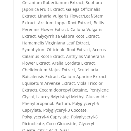
Geranium Robertianum Extract, Sophora
Japonica Fruit Extract, Galega Officinalis
Extract, Linaria Vulgaris Flower/Leaf/Stem
Extract, Arctium Lappa Root Extract, Bellis
Perennis Flower Extract, Calluna Vulgaris
Extract, Glycyrrhiza Glabra Root Extract,
Hamamelis Virginiana Leaf Extract,
Symphytum Officinale Root Extract, Acorus
Calamus Root Extract, Anthyllis Vulneraria
Flower Extract, Aralia Cordata Extract,
Chelidonium Majus Extract, Scutellaria
Baicalensis Extract, Galium Aparine Extract,
Equisetum Arvense Extract, Viola Tricolor
Extract), Cocamidopropyl Betaine, Pentylene
Glycol, Lauroyl/Myristoyl Methyl Glucamide,
Phenylpropanol, Parfum, Polyglyceryl-6
Caprylate, Polyglyceryl-3 Cocoate,
Polyglyceryl-4 Caprylate, Polyglyceryl-6
Ricinoleate, Coco-Glucoside, Glyceryl
Oleate, Citric Acid, Guar