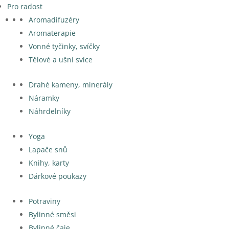
Pro radost
Aromadifuzéry
Aromaterapie
Vonné tyčinky, svíčky
Tělové a ušní svíce
Drahé kameny, minerály
Náramky
Náhrdelníky
Yoga
Lapače snů
Knihy, karty
Dárkové poukazy
Potraviny
Bylinné směsi
Bylinné čaje