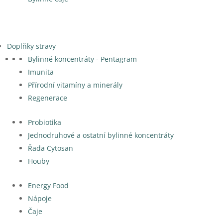
Doplňky stravy
Bylinné koncentráty - Pentagram
Imunita
Přírodní vitamíny a minerály
Regenerace
Probiotika
Jednodruhové a ostatní bylinné koncentráty
Řada Cytosan
Houby
Energy Food
Nápoje
Čaje