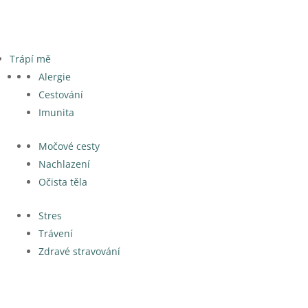
Trápí mě
Alergie
Cestování
Imunita
Močové cesty
Nachlazení
Očista těla
Stres
Trávení
Zdravé stravování