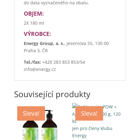
do data vyznačeného na obalu.
OBJEM:
2X 180 ml
VÝROBCE:
Energy Group, a. s.
, Jeseniova 55, 130 00
Praha 3, ČR
Tel./fax:
+420 283 853 853/54
info@energy.cz
Související produkty
Sleva!
Sleva!
Jen pro členy klubu
Energy