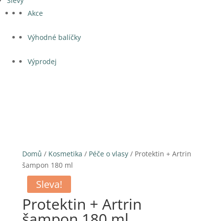
Slevy
Akce
Výhodné balíčky
Výprodej
Domů
/
Kosmetika
/
Péče o vlasy
/ Protektin + Artrin
šampon 180 ml
Sleva!
Protektin + Artrin
šampon 180 ml