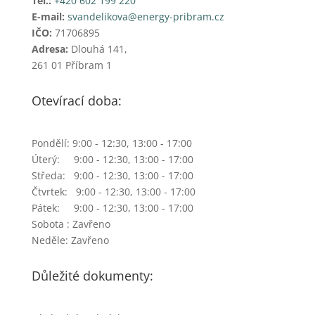
Tel.:
+420 602 199 220
E-mail:
svandelikova@energy-pribram.cz
IČO:
71706895
Adresa:
Dlouhá 141,
261 01 Příbram 1
Otevírací doba:
Pondělí: 9:00 - 12:30, 13:00 - 17:00
Úterý: 9:00 - 12:30, 13:00 - 17:00
Středa: 9:00 - 12:30, 13:00 - 17:00
Čtvrtek: 9:00 - 12:30, 13:00 - 17:00
Pátek: 9:00 - 12:30, 13:00 - 17:00
Sobota : Zavřeno
Neděle: Zavřeno
Důležité dokumenty: