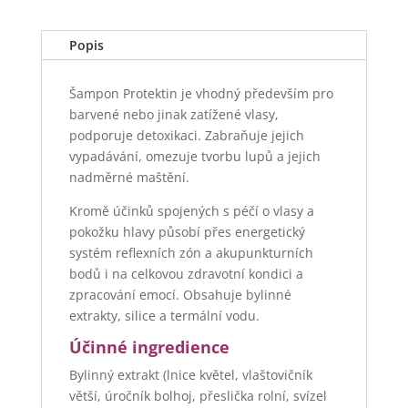
Popis
Šampon Protektin je vhodný především pro
barvené nebo jinak zatížené vlasy,
podporuje detoxikaci. Zabraňuje jejich
vypadávání, omezuje tvorbu lupů a jejich
nadměrné maštění.
Kromě účinků spojených s péčí o vlasy a
pokožku hlavy působí přes energetický
systém reflexních zón a akupunkturních
bodů i na celkovou zdravotní kondici a
zpracování emocí. Obsahuje bylinné
extrakty, silice a termální vodu.
Účinné ingredience
Bylinný extrakt (lnice květel, vlaštovičník
větší, úročník bolhoj, přeslička rolní, svízel