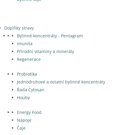
Doplňky stravy
Bylinné koncentráty - Pentagram
Imunita
Přírodní vitamíny a minerály
Regenerace
Probiotika
Jednodruhové a ostatní bylinné koncentráty
Řada Cytosan
Houby
Energy Food
Nápoje
Čaje