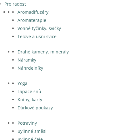
Pro radost
Aromadifuzéry
Aromaterapie
Vonné tyčinky, svíčky
Tělové a ušní svíce
Drahé kameny, minerály
Náramky
Náhrdelníky
Yoga
Lapače snů
Knihy, karty
Dárkové poukazy
Potraviny
Bylinné směsi
Bylinné čaje