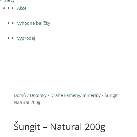
Slevy
Akce
Výhodné balíčky
Výprodej
Domů
/
Doplňky
/
Drahé kameny, minerály
/ Šungit –
Natural 200g
Šungit – Natural 200g