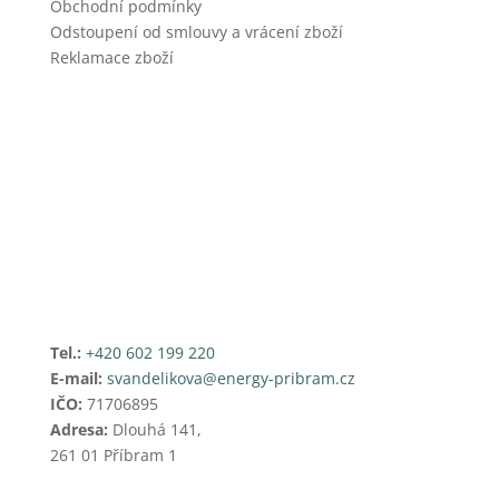
Obchodní podmínky
Odstoupení od smlouvy a vrácení zboží
Reklamace zboží
Tel.:
+420 602 199 220
E-mail:
svandelikova@energy-pribram.cz
IČO:
71706895
Adresa:
Dlouhá 141,
261 01 Příbram 1