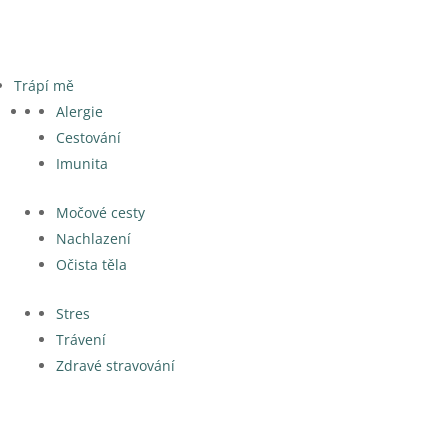
Trápí mě
Alergie
Cestování
Imunita
Močové cesty
Nachlazení
Očista těla
Stres
Trávení
Zdravé stravování