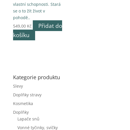
vlastní schopnosti. Stará
se o to žít život v
pohodě..
Přidat do
549,00
Kč
košíku
Kategorie produktu
Slevy
Doplňky stravy
Kosmetika
Doplňky
Lapače snů
Vonné tyčinky, svíčky