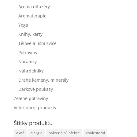
Aroma difuzéry
Aromaterapie
Yoga
Knihy, karty
Tělové a ušní svíce
Potraviny
Náramky
Náhrdelníky
Drahé kameny, minerály
Dárkové poukazy
Zelené potraviny
Veterinární produkty
Štítky produktu
akné
alergie
bakteriální infekce
cholesterol