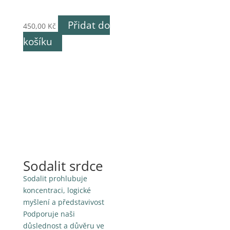
Přidat do
450,00
Kč
košíku
Sodalit srdce
Sodalit prohlubuje
koncentraci, logické
myšlení a představivost
Podporuje naši
důslednost a důvěru ve