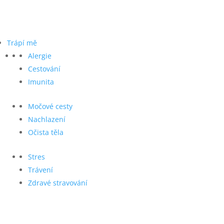
Trápí mě
Alergie
Cestování
Imunita
Močové cesty
Nachlazení
Očista těla
Stres
Trávení
Zdravé stravování