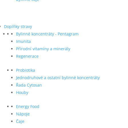
Doplňky stravy
Bylinné koncentráty - Pentagram
Imunita
Přírodní vitamíny a minerály
Regenerace
Probiotika
Jednodruhové a ostatní bylinné koncentráty
Řada Cytosan
Houby
Energy Food
Nápoje
Čaje