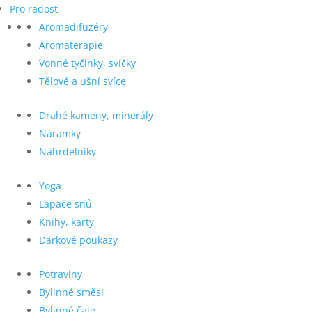
Pro radost
Aromadifuzéry
Aromaterapie
Vonné tyčinky, svíčky
Tělové a ušní svíce
Drahé kameny, minerály
Náramky
Náhrdelníky
Yoga
Lapače snů
Knihy, karty
Dárkové poukazy
Potraviny
Bylinné směsi
Bylinné čaje