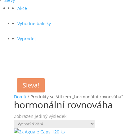
Slevy
Akce
Výhodné balíčky
Výprodej
Sleva!
Domů
/ Produkty se štítkem „hormonální rovnováha“
hormonální rovnováha
Zobrazen jediný výsledek