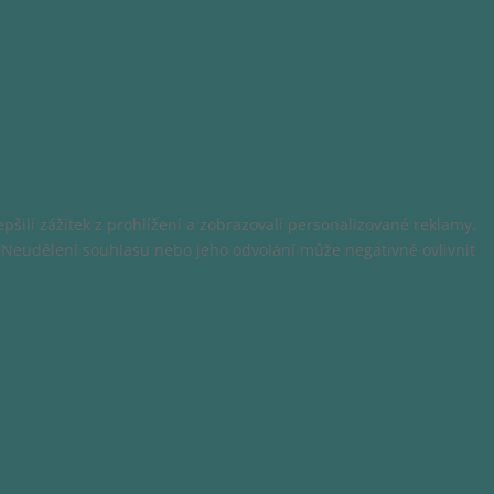
šili zážitek z prohlížení a zobrazovali personalizované reklamy.
. Neudělení souhlasu nebo jeho odvolání může negativně ovlivnit