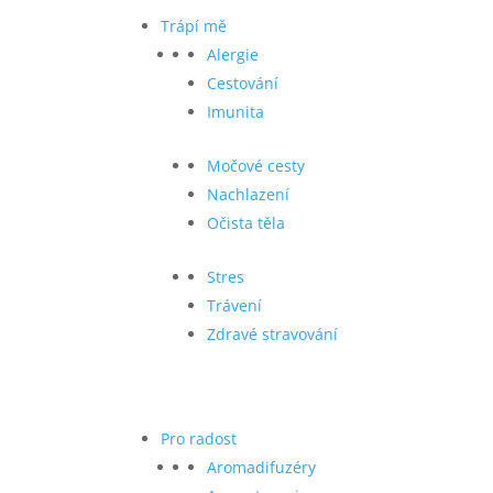
Trápí mě
Alergie
Cestování
Imunita
Močové cesty
Nachlazení
Očista těla
Stres
Trávení
Zdravé stravování
Pro radost
Aromadifuzéry