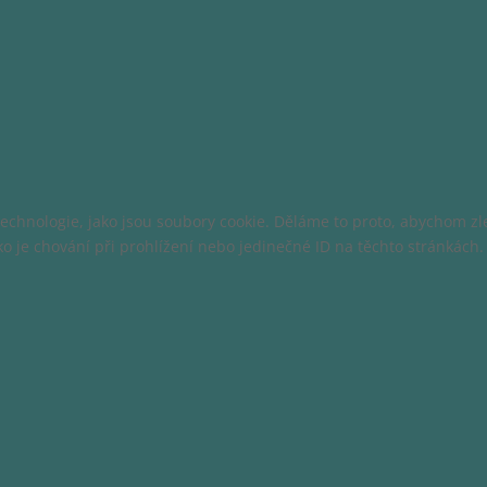
chnologie, jako jsou soubory cookie. Děláme to proto, abychom zlep
o je chování při prohlížení nebo jedinečné ID na těchto stránkách