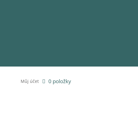
0 položky
Můj účet