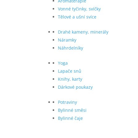
Aromaterapie
Vonné tyčinky, svíčky
Tělové a ušní svíce
Drahé kameny, minerály
Náramky
Náhrdelníky
Yoga
Lapače snů
Knihy, karty
Dárkové poukazy
Potraviny
Bylinné směsi
Bylinné čaje