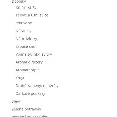
Doplňky
Knihy, karty
Tělové a ušní svíce
Potraviny
Náramky
Náhrdelníky
Lapače snů
Vonné tyčinky, svíčky
Aroma difuzéry
Aromaterapie
Yoga
Drahé kameny, minerály
Dárkové poukazy
Slevy
Zelené potraviny
Veterinární produkty