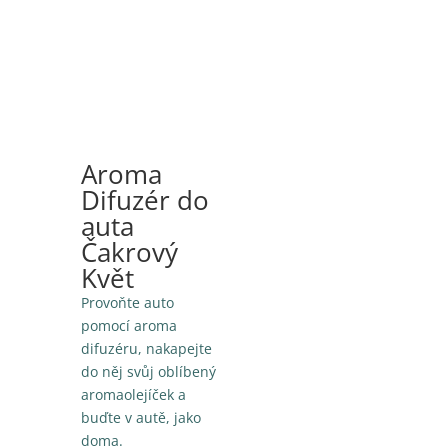
Aroma
Difuzér do
auta
Čakrový
Květ
Provoňte auto
pomocí aroma
difuzéru, nakapejte
do něj svůj oblíbený
aromaolejíček a
buďte v autě, jako
doma.