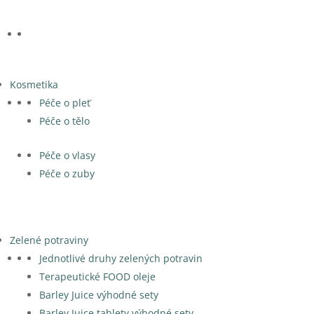
Kosmetika
Péče o pleť
Péče o tělo
Péče o vlasy
Péče o zuby
Zelené potraviny
Jednotlivé druhy zelených potravin
Terapeutické FOOD oleje
Barley Juice výhodné sety
Barley Juice tablety výhodné sety