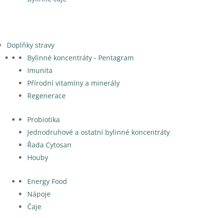
Doplňky stravy
Bylinné koncentráty - Pentagram
Imunita
Přírodní vitamíny a minerály
Regenerace
Probiotika
Jednodruhové a ostatní bylinné koncentráty
Řada Cytosan
Houby
Energy Food
Nápoje
Čaje