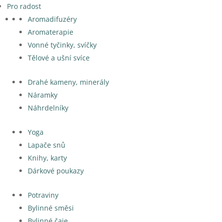
Pro radost
Aromadifuzéry
Aromaterapie
Vonné tyčinky, svíčky
Tělové a ušní svíce
Drahé kameny, minerály
Náramky
Náhrdelníky
Yoga
Lapače snů
Knihy, karty
Dárkové poukazy
Potraviny
Bylinné směsi
Bylinné čaje