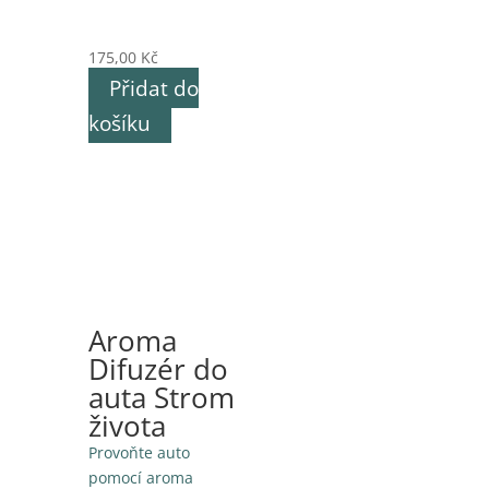
175,00
Kč
Přidat do
košíku
Aroma
Difuzér do
auta Strom
života
Provoňte auto
pomocí aroma