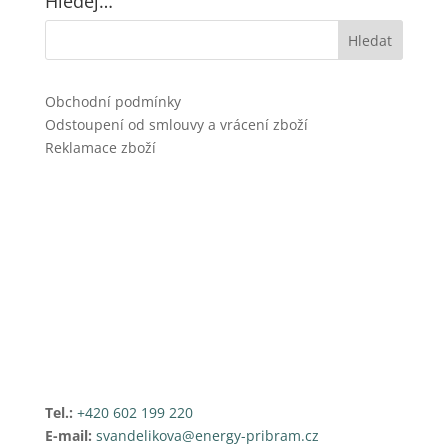
Hledej…
Obchodní podmínky
Odstoupení od smlouvy a vrácení zboží
Reklamace zboží
Tel.:
+420 602 199 220
E-mail:
svandelikova@energy-pribram.cz