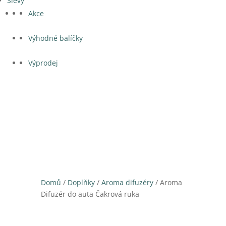
Slevy
Akce
Výhodné balíčky
Výprodej
Domů
/
Doplňky
/
Aroma difuzéry
/ Aroma
Difuzér do auta Čakrová ruka