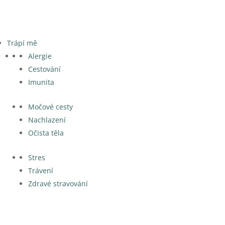
Trápí mě
Alergie
Cestování
Imunita
Močové cesty
Nachlazení
Očista těla
Stres
Trávení
Zdravé stravování