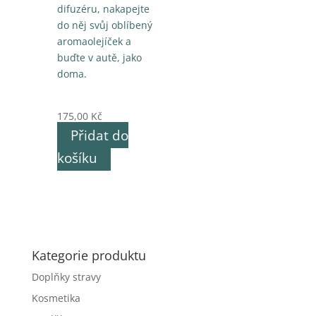
difuzéru, nakapejte
do něj svůj oblíbený
aromaolejíček a
buďte v autě, jako
doma.
175,00
Kč
Přidat do
košíku
Kategorie produktu
Doplňky stravy
Kosmetika