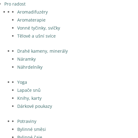
Pro radost
Aromadifuzéry
Aromaterapie
Vonné tyčinky, svíčky
Tělové a ušní svíce
Drahé kameny, minerály
Náramky
Náhrdelníky
Yoga
Lapače snů
Knihy, karty
Dárkové poukazy
Potraviny
Bylinné směsi
Bylinné čaje