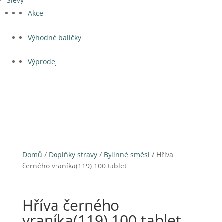
Slevy
Akce
Výhodné balíčky
Výprodej
Domů
/
Doplňky stravy
/
Bylinné směsi
/ Hříva
černého vraníka(119) 100 tablet
Hříva černého
vraníka(119) 100 tablet