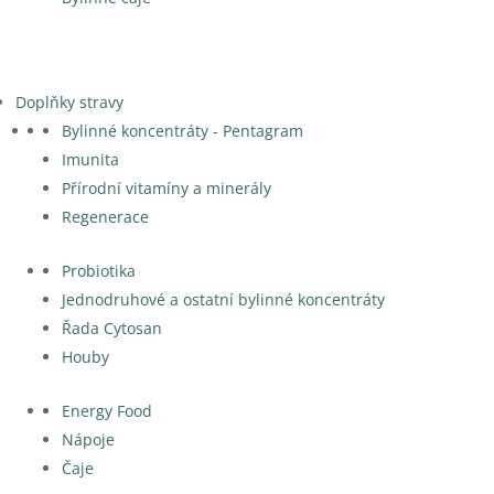
Doplňky stravy
Bylinné koncentráty - Pentagram
Imunita
Přírodní vitamíny a minerály
Regenerace
Probiotika
Jednodruhové a ostatní bylinné koncentráty
Řada Cytosan
Houby
Energy Food
Nápoje
Čaje