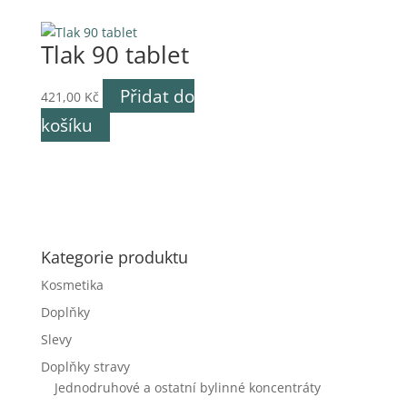
Tlak 90 tablet
Přidat do
421,00
Kč
košíku
Kategorie produktu
Kosmetika
Doplňky
Slevy
Doplňky stravy
Jednodruhové a ostatní bylinné koncentráty