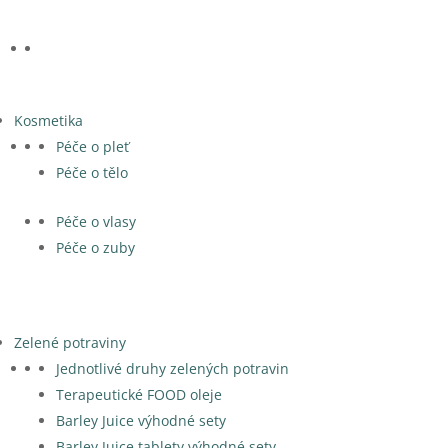
Kosmetika
Péče o pleť
Péče o tělo
Péče o vlasy
Péče o zuby
Zelené potraviny
Jednotlivé druhy zelených potravin
Terapeutické FOOD oleje
Barley Juice výhodné sety
Barley Juice tablety výhodné sety