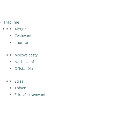
Trápí mě
Alergie
Cestování
Imunita
Močové cesty
Nachlazení
Očista těla
Stres
Trávení
Zdravé stravování