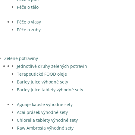
Péče o tělo
Péče o vlasy
Péče o zuby
Zelené potraviny
Jednotlivé druhy zelených potravin
Terapeutické FOOD oleje
Barley Juice výhodné sety
Barley Juice tablety výhodné sety
Aguaje kapsle výhodné sety
Acai prášek výhodné sety
Chlorella tablety výhodné sety
Raw Ambrosia výhodné sety