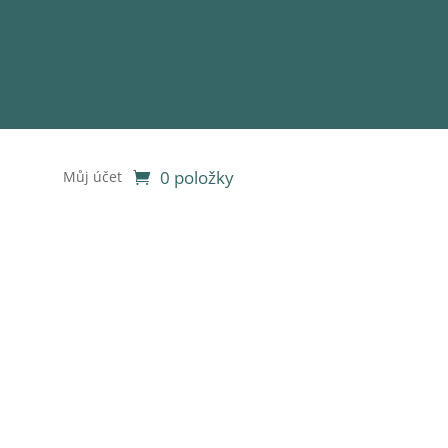
0 položky
Můj účet