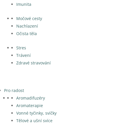
Imunita
Močové cesty
Nachlazení
Očista těla
Stres
Trávení
Zdravé stravování
Pro radost
Aromadifuzéry
Aromaterapie
Vonné tyčinky, svíčky
Tělové a ušní svíce