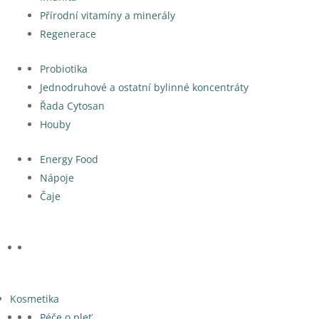
Přírodní vitamíny a minerály
Regenerace
Probiotika
Jednodruhové a ostatní bylinné koncentráty
Řada Cytosan
Houby
Energy Food
Nápoje
Čaje
Kosmetika
Péče o pleť