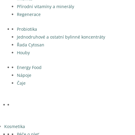
Přírodní vitamíny a minerály
Regenerace
Probiotika
Jednodruhové a ostatní bylinné koncentráty
Řada Cytosan
Houby
Energy Food
Nápoje
Čaje
Kosmetika
Péče o pleť