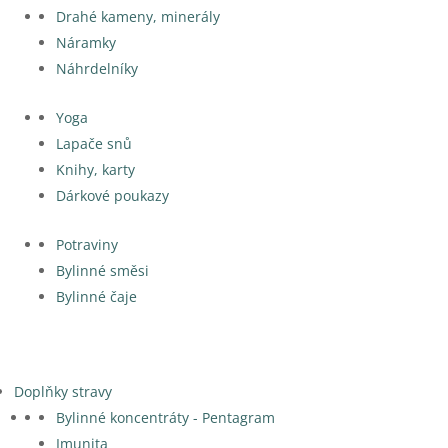
Drahé kameny, minerály
Náramky
Náhrdelníky
Yoga
Lapače snů
Knihy, karty
Dárkové poukazy
Potraviny
Bylinné směsi
Bylinné čaje
Doplňky stravy
Bylinné koncentráty - Pentagram
Imunita