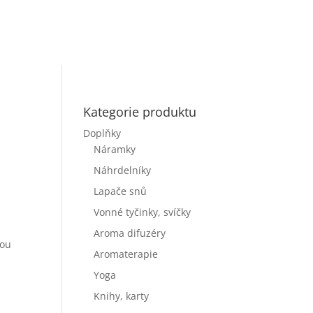
Kategorie produktu
Doplňky
Náramky
Náhrdelníky
Lapače snů
Vonné tyčinky, svíčky
Aroma difuzéry
dou
Aromaterapie
Yoga
Knihy, karty