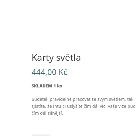
Karty světla
444,00
Kč
SKLADEM 1 ks
Budeteli pravidelně pracovat se svým světlem, tak
zjistíte, že intuici uslyšíte čím dál víc. Vaše vize bu
čím dál silnější.