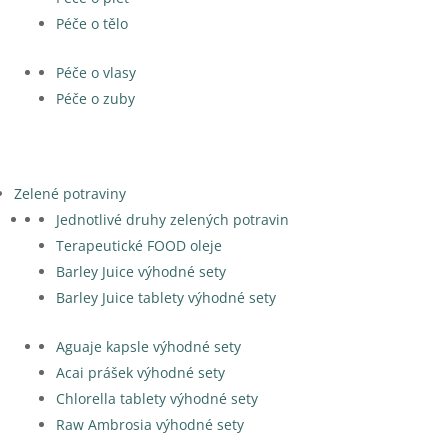
Péče o tělo
Péče o vlasy
Péče o zuby
Zelené potraviny
Jednotlivé druhy zelených potravin
Terapeutické FOOD oleje
Barley Juice výhodné sety
Barley Juice tablety výhodné sety
Aguaje kapsle výhodné sety
Acai prášek výhodné sety
Chlorella tablety výhodné sety
Raw Ambrosia výhodné sety