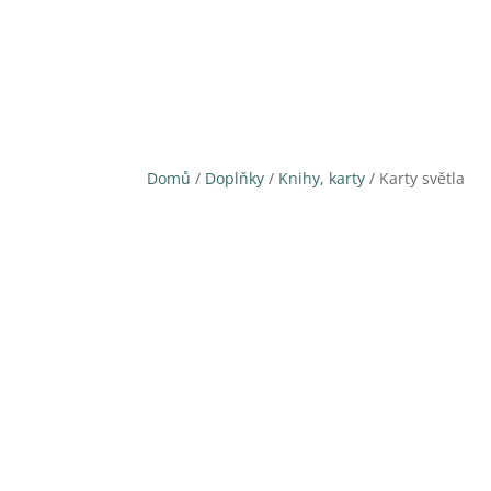
Domů
/
Doplňky
/
Knihy, karty
/ Karty světla