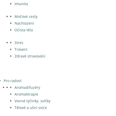
Imunita
Močové cesty
Nachlazení
Očista těla
Stres
Trávení
Zdravé stravování
Pro radost
Aromadifuzéry
Aromaterapie
Vonné tyčinky, svíčky
Tělové a ušní svíce