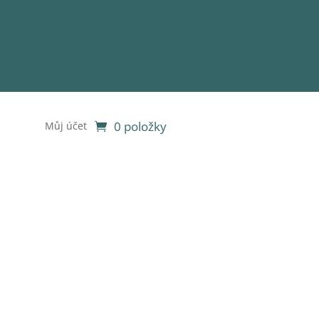
0 položky
Můj účet