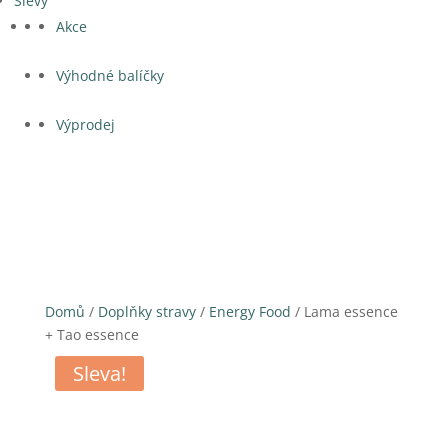
Slevy
Akce
Výhodné balíčky
Výprodej
Domů
/
Doplňky stravy
/
Energy Food
/ Lama essence
+ Tao essence
Sleva!