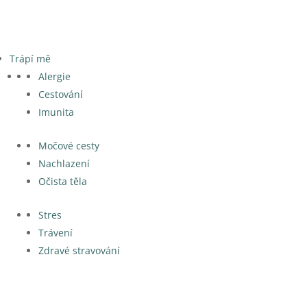
Trápí mě
Alergie
Cestování
Imunita
Močové cesty
Nachlazení
Očista těla
Stres
Trávení
Zdravé stravování