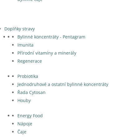
Doplňky stravy
Bylinné koncentráty - Pentagram
Imunita
Přírodní vitamíny a minerály
Regenerace
Probiotika
Jednodruhové a ostatní bylinné koncentráty
Řada Cytosan
Houby
Energy Food
Nápoje
Čaje