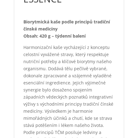
Biorytmická kaše podle principů tradiční
čínské medicíny
Obsah: 420 g – týdenní balení
Harmonizační kaše vycházející z konceptu
celostní vyvážené stravy, který respektuje
nutriční potřeby a klíčové biorytmy našeho
organismu. Dodává tělu pečlivě vybrané,
dokonale zpracované a vzájemně vyladěné
esenciální ingredience. Jejich výjimečné
synergie bylo dosaženo spojením
západních vědeckých poznatků integrativní
výživy s východními principy tradiční čínské
medicíny. Výsledkem je harmonie
mimořádných účinků a chutí, kde se strava
stává potěšením i lékem našeho života.
Podle principů TČM posiluje ledviny a