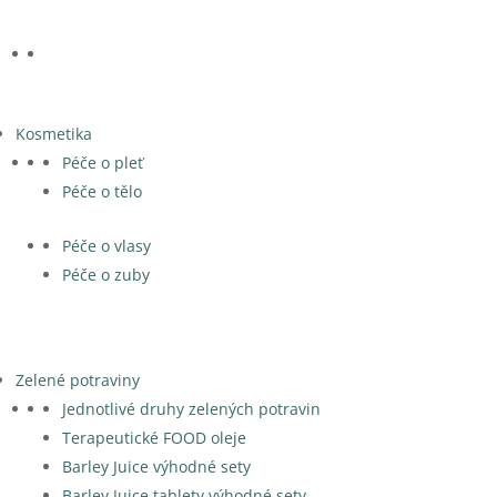
Kosmetika
Péče o pleť
Péče o tělo
Péče o vlasy
Péče o zuby
Zelené potraviny
Jednotlivé druhy zelených potravin
Terapeutické FOOD oleje
Barley Juice výhodné sety
Barley Juice tablety výhodné sety