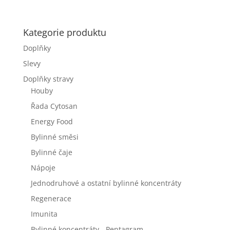
Kategorie produktu
Doplňky
Slevy
Doplňky stravy
Houby
Řada Cytosan
Energy Food
Bylinné směsi
Bylinné čaje
Nápoje
Jednodruhové a ostatní bylinné koncentráty
Regenerace
Imunita
Bylinné koncentráty - Pentagram