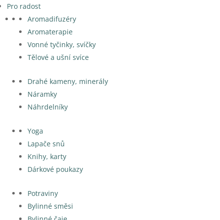
Pro radost
Aromadifuzéry
Aromaterapie
Vonné tyčinky, svíčky
Tělové a ušní svíce
Drahé kameny, minerály
Náramky
Náhrdelníky
Yoga
Lapače snů
Knihy, karty
Dárkové poukazy
Potraviny
Bylinné směsi
Bylinné čaje