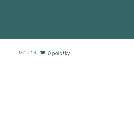
0 položky
Můj účet