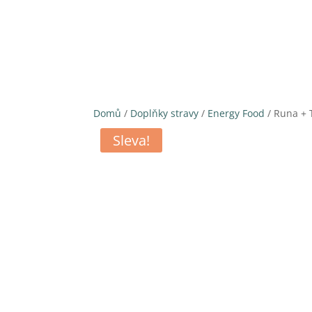
Domů
/
Doplňky stravy
/
Energy Food
/ Runa + 
Sleva!