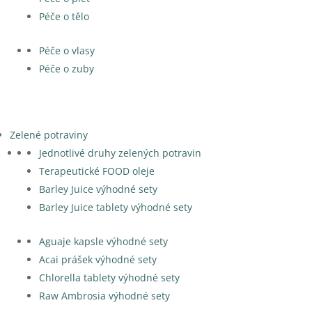
Péče o tělo
Péče o vlasy
Péče o zuby
Zelené potraviny
Jednotlivé druhy zelených potravin
Terapeutické FOOD oleje
Barley Juice výhodné sety
Barley Juice tablety výhodné sety
Aguaje kapsle výhodné sety
Acai prášek výhodné sety
Chlorella tablety výhodné sety
Raw Ambrosia výhodné sety