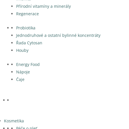
Přírodní vitamíny a minerály
Regenerace
Probiotika
Jednodruhové a ostatní bylinné koncentráty
Řada Cytosan
Houby
Energy Food
Nápoje
Čaje
Kosmetika
Péče o pleť