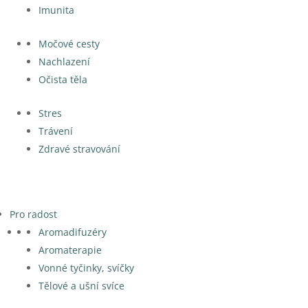
Imunita
Močové cesty
Nachlazení
Očista těla
Stres
Trávení
Zdravé stravování
Pro radost
Aromadifuzéry
Aromaterapie
Vonné tyčinky, svíčky
Tělové a ušní svíce