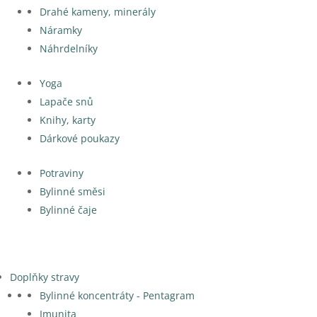
Drahé kameny, minerály
Náramky
Náhrdelníky
Yoga
Lapače snů
Knihy, karty
Dárkové poukazy
Potraviny
Bylinné směsi
Bylinné čaje
Doplňky stravy
Bylinné koncentráty - Pentagram
Imunita