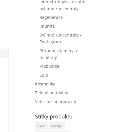
Jednodruhové a ostatní
bylinné koncentráty
Regenerace
Imunita
Bylinné koncentráty -
Pentagram
Přírodní vitamíny a
minerály
Probiotika
Čaje
Kosmetika
Zelené potraviny
Veterinární produkty
Štítky produktu
akné
alergie