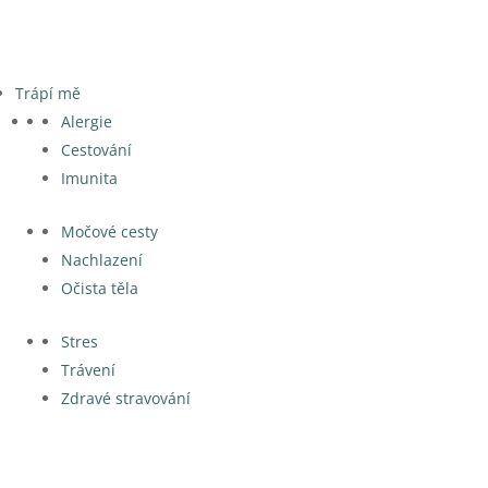
Trápí mě
Alergie
Cestování
Imunita
Močové cesty
Nachlazení
Očista těla
Stres
Trávení
Zdravé stravování