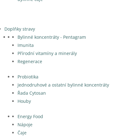
Doplňky stravy
Bylinné koncentráty - Pentagram
Imunita
Přírodní vitamíny a minerály
Regenerace
Probiotika
Jednodruhové a ostatní bylinné koncentráty
Řada Cytosan
Houby
Energy Food
Nápoje
Čaje