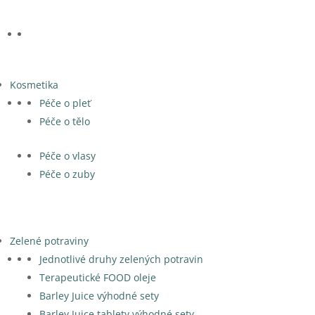
Kosmetika
Péče o pleť
Péče o tělo
Péče o vlasy
Péče o zuby
Zelené potraviny
Jednotlivé druhy zelených potravin
Terapeutické FOOD oleje
Barley Juice výhodné sety
Barley Juice tablety výhodné sety