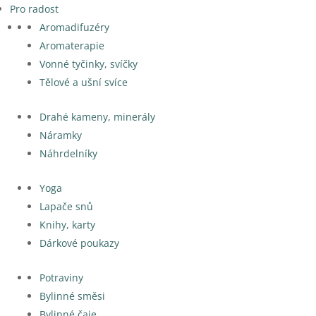
Pro radost
Aromadifuzéry
Aromaterapie
Vonné tyčinky, svíčky
Tělové a ušní svíce
Drahé kameny, minerály
Náramky
Náhrdelníky
Yoga
Lapače snů
Knihy, karty
Dárkové poukazy
Potraviny
Bylinné směsi
Bylinné čaje