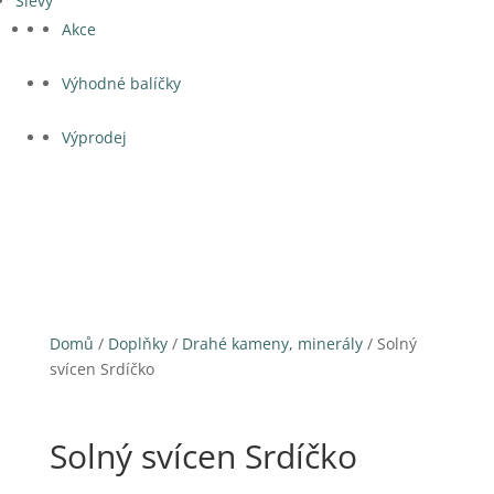
Slevy
Akce
Výhodné balíčky
Výprodej
Domů
/
Doplňky
/
Drahé kameny, minerály
/ Solný
svícen Srdíčko
Solný svícen Srdíčko