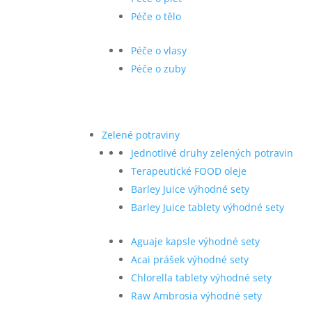
Péče o tělo
Péče o vlasy
Péče o zuby
Zelené potraviny
Jednotlivé druhy zelených potravin
Terapeutické FOOD oleje
Barley Juice výhodné sety
Barley Juice tablety výhodné sety
Aguaje kapsle výhodné sety
Acai prášek výhodné sety
Chlorella tablety výhodné sety
Raw Ambrosia výhodné sety