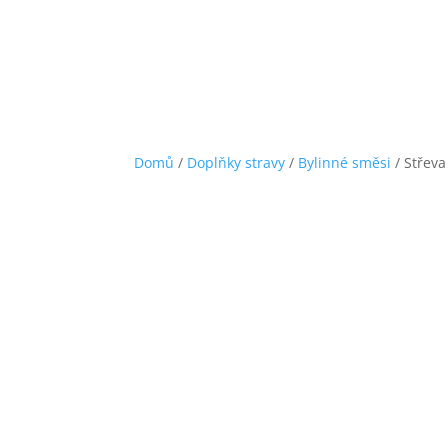
Domů
/
Doplňky stravy
/
Bylinné směsi
/ Střeva