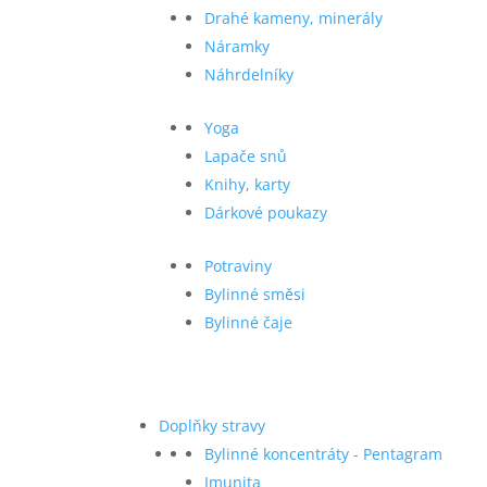
Drahé kameny, minerály
Náramky
Náhrdelníky
Yoga
Lapače snů
Knihy, karty
Dárkové poukazy
Potraviny
Bylinné směsi
Bylinné čaje
Doplňky stravy
Bylinné koncentráty - Pentagram
Imunita