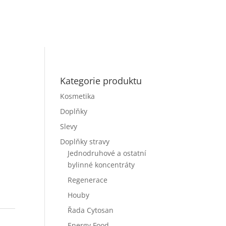
Kategorie produktu
Kosmetika
Doplňky
Slevy
Doplňky stravy
Jednodruhové a ostatní
bylinné koncentráty
Regenerace
Houby
Řada Cytosan
Energy Food