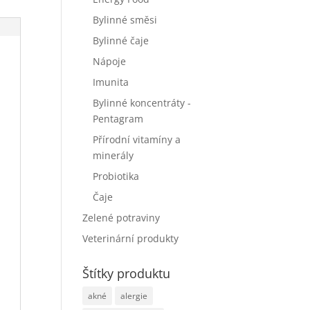
Bylinné směsi
Bylinné čaje
Nápoje
Imunita
Bylinné koncentráty -
Pentagram
Přírodní vitamíny a
minerály
Probiotika
Čaje
Zelené potraviny
Veterinární produkty
Štítky produktu
akné
alergie