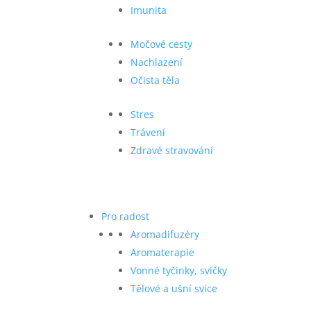
Imunita
Močové cesty
Nachlazení
Očista těla
Stres
Trávení
Zdravé stravování
Pro radost
Aromadifuzéry
Aromaterapie
Vonné tyčinky, svíčky
Tělové a ušní svíce