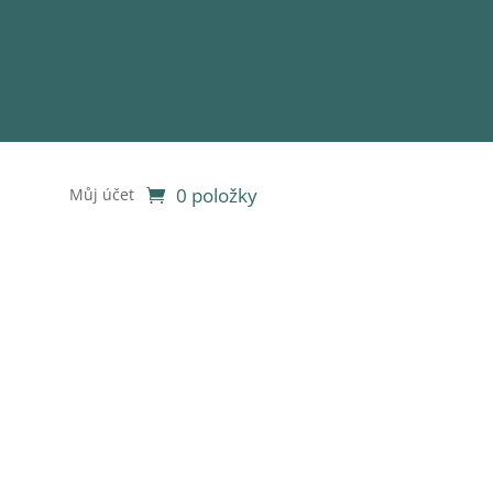
0 položky
Můj účet