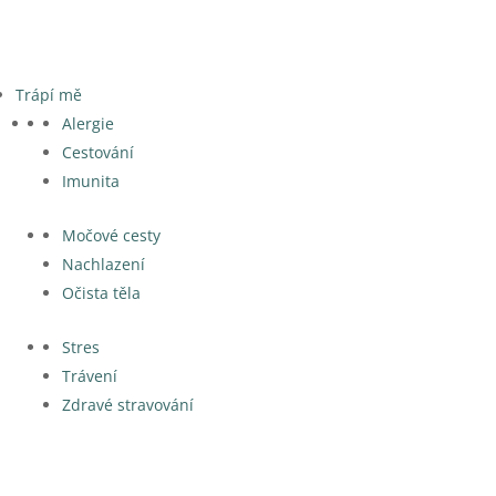
Trápí mě
Alergie
Cestování
Imunita
Močové cesty
Nachlazení
Očista těla
Stres
Trávení
Zdravé stravování