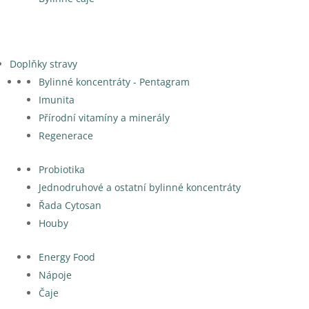
Doplňky stravy
Bylinné koncentráty - Pentagram
Imunita
Přírodní vitamíny a minerály
Regenerace
Probiotika
Jednodruhové a ostatní bylinné koncentráty
Řada Cytosan
Houby
Energy Food
Nápoje
Čaje