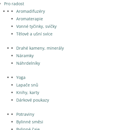
Pro radost
Aromadifuzéry
Aromaterapie
Vonné tyčinky, svíčky
Tělové a ušní svíce
Drahé kameny, minerály
Náramky
Náhrdelníky
Yoga
Lapače snů
Knihy, karty
Dárkové poukazy
Potraviny
Bylinné směsi
Bylinné čaje