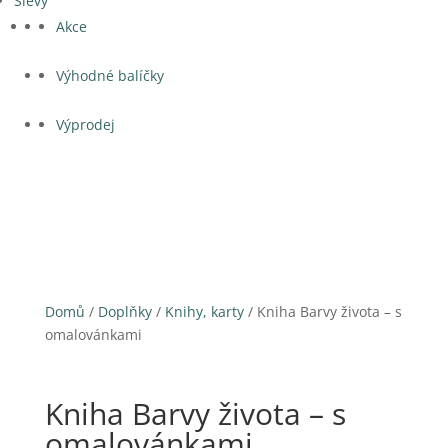
Slevy
Akce
Výhodné balíčky
Výprodej
Domů
/
Doplňky
/
Knihy, karty
/ Kniha Barvy života – s
omalovánkami
Kniha Barvy života – s
omalovánkami