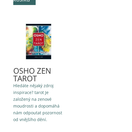
OSHO ZEN
TAROT
Hledáte nějaký zdroj
inspirace? tarot Je
založený na zenové
moudrosti a dopomáhá
nám odpoutat pozornost
od vnějšího dění.