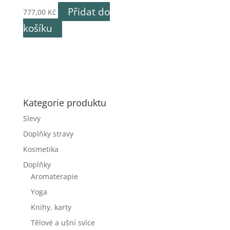
Přidat do
777,00
Kč
košíku
Kategorie produktu
Slevy
Doplňky stravy
Kosmetika
Doplňky
Aromaterapie
Yoga
Knihy, karty
Tělové a ušní svíce