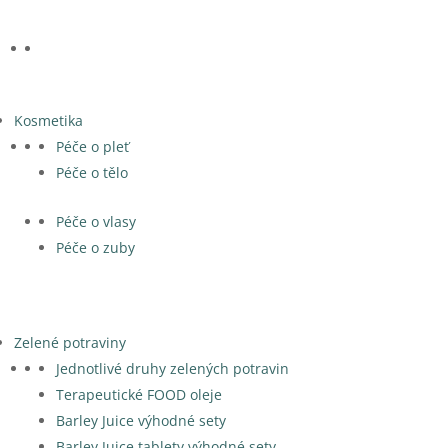
Kosmetika
Péče o pleť
Péče o tělo
Péče o vlasy
Péče o zuby
Zelené potraviny
Jednotlivé druhy zelených potravin
Terapeutické FOOD oleje
Barley Juice výhodné sety
Barley Juice tablety výhodné sety