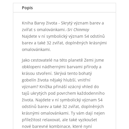
Popis
Kniha Barvy života - Skrytý význam barev a
zvířat s omalovánkami.-
Sri Chinmoy
Najdete v ní symbolický význam 54 odstínů
barev a také 32 zvířat, doplněných krásnými
omalovánkami.
Jako cestovatelé na této planetě Zemi jsme
obklopeni nádhernými barvami přírody a
krásou stvoření. Skrývá tento bohatý
gobelín života nějaký hlubší, vnitřní
význam? Knížka přináší vzácný vhled do
tajů ukrytých pod povrchem každodenního
života. Najdete v ní symbolický význam 54
odstínů barev a také 32 zvířat, doplněných
krásnými omalovánkami. Ty vám dají nejen
příležitost relaxovat, ale také vyzkoušet
nové barevné kombinace, které nyní