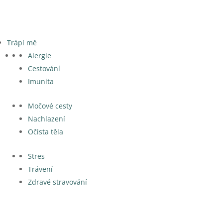
Trápí mě
Alergie
Cestování
Imunita
Močové cesty
Nachlazení
Očista těla
Stres
Trávení
Zdravé stravování