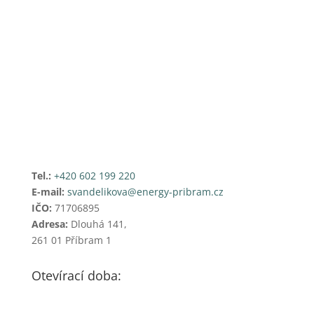
Tel.:
+420 602 199 220
E-mail:
svandelikova@energy-pribram.cz
IČO:
71706895
Adresa:
Dlouhá 141,
261 01 Příbram 1
Otevírací doba: