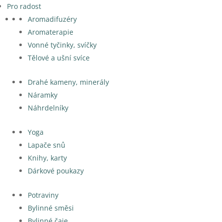
Pro radost
Aromadifuzéry
Aromaterapie
Vonné tyčinky, svíčky
Tělové a ušní svíce
Drahé kameny, minerály
Náramky
Náhrdelníky
Yoga
Lapače snů
Knihy, karty
Dárkové poukazy
Potraviny
Bylinné směsi
Bylinné čaje