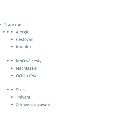
Trápí mě
Alergie
Cestování
Imunita
Močové cesty
Nachlazení
Očista těla
Stres
Trávení
Zdravé stravování