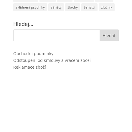
zklidnění psychiky
záněty
šlachy
ženství
žlučník
Hledej…
Obchodní podmínky
Odstoupení od smlouvy a vrácení zboží
Reklamace zboží