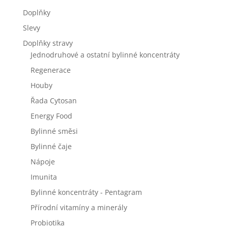
Doplňky
Slevy
Doplňky stravy
Jednodruhové a ostatní bylinné koncentráty
Regenerace
Houby
Řada Cytosan
Energy Food
Bylinné směsi
Bylinné čaje
Nápoje
Imunita
Bylinné koncentráty - Pentagram
Přírodní vitamíny a minerály
Probiotika