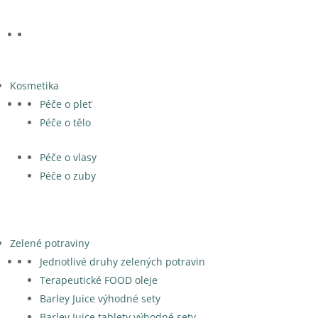
Kosmetika
Péče o pleť
Péče o tělo
Péče o vlasy
Péče o zuby
Zelené potraviny
Jednotlivé druhy zelených potravin
Terapeutické FOOD oleje
Barley Juice výhodné sety
Barley Juice tablety výhodné sety