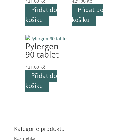
421,00
Kč
421,00
Kč
Přidat do
Přidat do
košíku
košíku
Pylergen
90 tablet
421,00
Kč
Přidat do
košíku
Kategorie produktu
Kosmetika