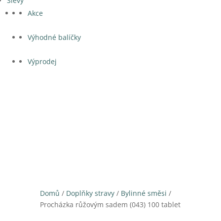
Slevy
Akce
Výhodné balíčky
Výprodej
Domů
/
Doplňky stravy
/
Bylinné směsi
/
Procházka růžovým sadem (043) 100 tablet