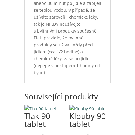
anebo 30 minut po jídle a zapíjejí
se teplou vodou. V případě, že
užíváte zároveň i chemické léky,
tak je NIKDY neužívejte
s bylinnými produkty současně!
Platí pravidlo, že bylinné
produkty se užívají vždy před
jídlem (cca 1/2 hodiny) a
chemické léky zase po jídle
(nejlépe s odstupem 1 hodiny od
bylin).
Související produkty
Tlak 90
Klouby 90
tablet
tablet