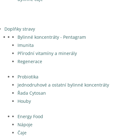
Doplňky stravy
Bylinné koncentráty - Pentagram
Imunita
Přírodní vitamíny a minerály
Regenerace
Probiotika
Jednodruhové a ostatní bylinné koncentráty
Řada Cytosan
Houby
Energy Food
Nápoje
Čaje