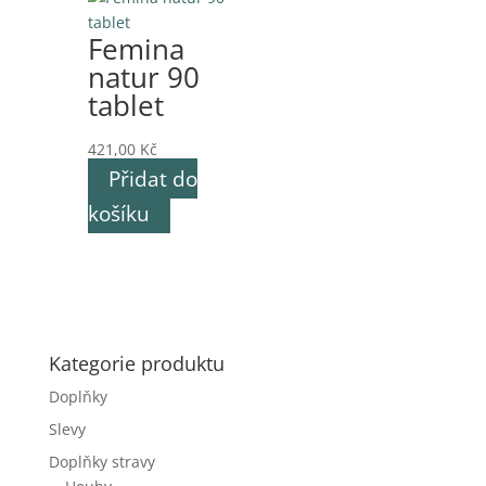
Femina
natur 90
tablet
421,00
Kč
Přidat do
košíku
Kategorie produktu
Doplňky
Slevy
Doplňky stravy