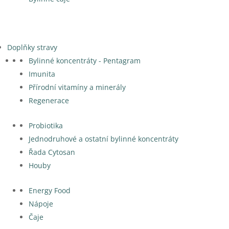
Doplňky stravy
Bylinné koncentráty - Pentagram
Imunita
Přírodní vitamíny a minerály
Regenerace
Probiotika
Jednodruhové a ostatní bylinné koncentráty
Řada Cytosan
Houby
Energy Food
Nápoje
Čaje