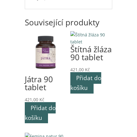
Související produkty
Štítná žláza
90 tablet
421,00
Kč
Játra 90
Přidat do
tablet
košíku
421,00
Kč
Přidat do
košíku