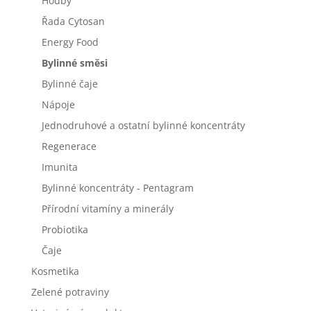
Houby
Řada Cytosan
Energy Food
Bylinné směsi
Bylinné čaje
Nápoje
Jednodruhové a ostatní bylinné koncentráty
Regenerace
Imunita
Bylinné koncentráty - Pentagram
Přírodní vitamíny a minerály
Probiotika
Čaje
Kosmetika
Zelené potraviny