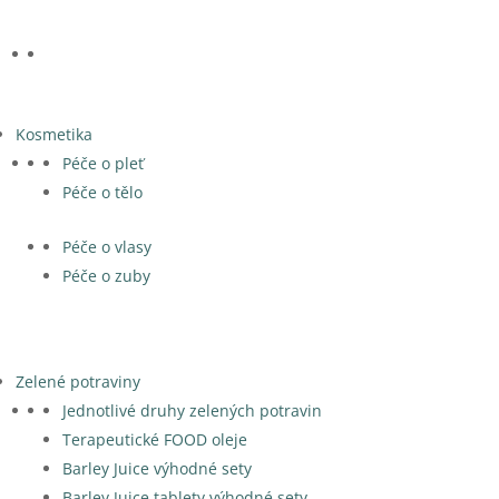
Kosmetika
Péče o pleť
Péče o tělo
Péče o vlasy
Péče o zuby
Zelené potraviny
Jednotlivé druhy zelených potravin
Terapeutické FOOD oleje
Barley Juice výhodné sety
Barley Juice tablety výhodné sety