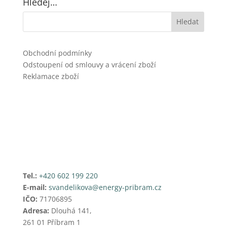
Hledej…
Obchodní podmínky
Odstoupení od smlouvy a vrácení zboží
Reklamace zboží
Tel.:
+420 602 199 220
E-mail:
svandelikova@energy-pribram.cz
IČO:
71706895
Adresa:
Dlouhá 141,
261 01 Příbram 1