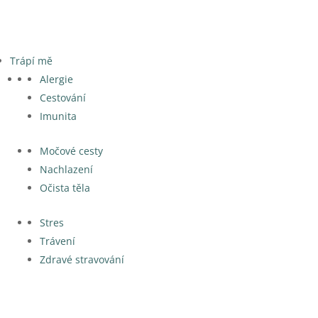
Trápí mě
Alergie
Cestování
Imunita
Močové cesty
Nachlazení
Očista těla
Stres
Trávení
Zdravé stravování