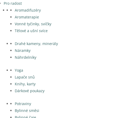
Pro radost
Aromadifuzéry
Aromaterapie
Vonné tyčinky, svíčky
Tělové a ušní svíce
Drahé kameny, minerály
Náramky
Náhrdelníky
Yoga
Lapače snů
Knihy, karty
Dárkové poukazy
Potraviny
Bylinné směsi
Bylinné čaje